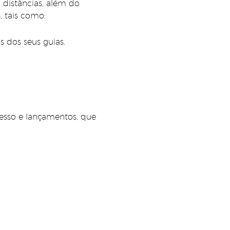
 distâncias, além do
, tais como:
 dos seus guias.
esso e lançamentos, que