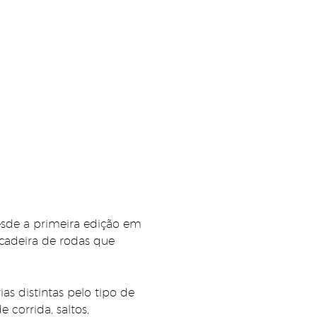
esde a primeira edição em
 cadeira de rodas que
s distintas pelo tipo de
e corrida, saltos,