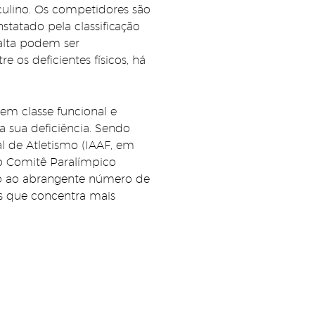
ulino. Os competidores são
tatado pela classificação
 alta podem ser
 os deficientes físicos, há
em classe funcional e
 sua deficiência. Sendo
al de Atletismo (IAAF, em
 do Comitê Paralímpico
ido ao abrangente número de
os que concentra mais