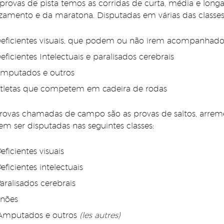
provas de pista temos as corridas de curta, média e longa
zamento e da maratona. Disputadas em várias das classes
eficientes visuais, que podem ou não irem acompanhados
eficientes Intelectuais e paralisados cerebrais
mputados e outros
tletas que competem em cadeira de rodas
rovas chamadas de campo são as provas de saltos, arrem
m ser disputadas nas seguintes classes:
D
eficientes visuais
D
eficientes intelectuais
aralisados cerebrais
nões
mputados e outros
(les autres)