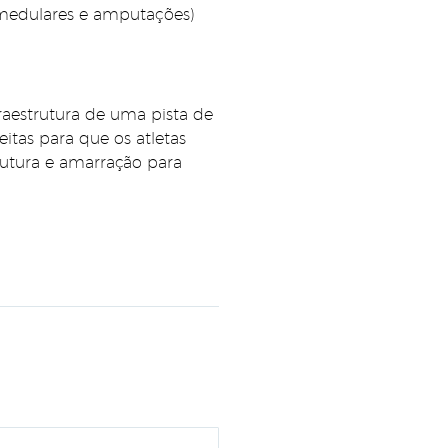
 medulares e amputações)
raestrutura de uma pista de
itas para que os atletas
strutura e amarração para