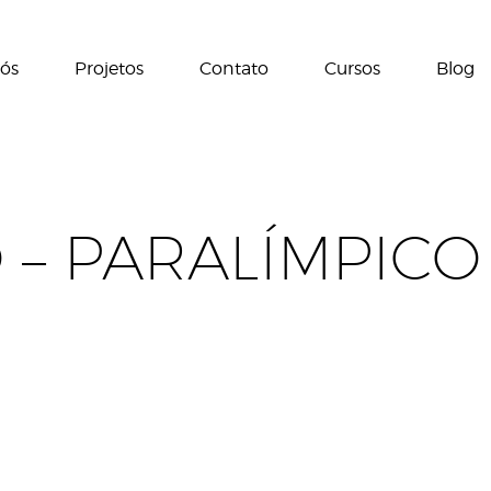
ós
Projetos
Contato
Cursos
Blog
 – PARALÍMPICO