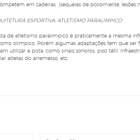
ompetem em cadeiras (sequelas de poliomielite, lesões
UITETURA ESPORTIVA: ATLETISMO PARALIMPICO
sta de atletismo paralimpico é praticamente a mesma inf
tismo olimpico. Porém algumas adaptações tem que ser fe
am utilizar a pista, como sinais sonoros, piso tátil, infrae
liar atletas do arremesso, etc.