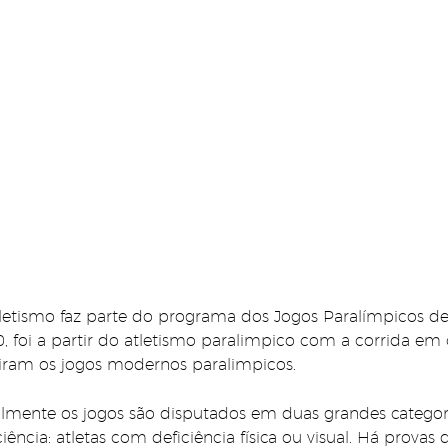
letismo faz parte do programa dos Jogos Paralímpicos d
, foi a partir do atletismo paralimpico com a corrida em
iram os jogos modernos paralimpicos.
lmente os jogos são disputados em duas grandes categoria
ciência: atletas com deficiência física ou visual. Há provas d