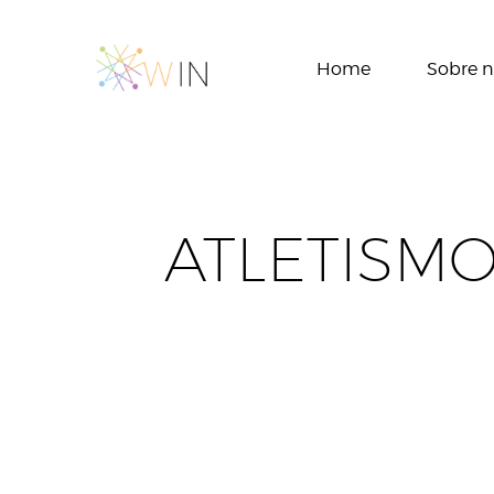
Home
Sobre n
ATLETISMO