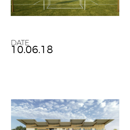
DATE
10.06.18